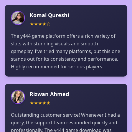
Komal Qureshi
★
★
★
★
☆
The y444 game platform offers a rich variety of
slots with stunning visuals and smooth
gameplay. I've tried many platforms, but this one
stands out for its consistency and performance.
Highly recommended for serious players.
Rizwan Ahmed
★
★
★
★
★
Outstanding customer service! Whenever I had a
query, the support team responded quickly and
professionally. The y444 game download was