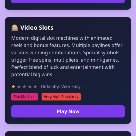
🎰 Video Slots
Modern digital slot machines with animated
reels and bonus features. Multiple paylines offer
various winning combinations. Special symbols
trigger free spins, multipliers, and mini-games.
Perfect blend of luck and entertainment with
potential big wins.
★
★
★
★
★
Difficulty: Very Easy
Slot Machine
Very High Popularity
Play Now