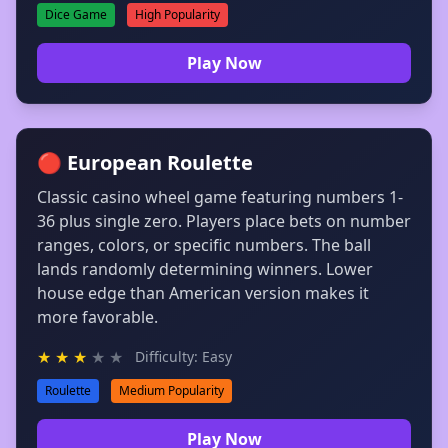
Dice Game
High Popularity
Play Now
🔴 European Roulette
Classic casino wheel game featuring numbers 1-
36 plus single zero. Players place bets on number
ranges, colors, or specific numbers. The ball
lands randomly determining winners. Lower
house edge than American version makes it
more favorable.
★
★
★
★
★
Difficulty: Easy
Roulette
Medium Popularity
Play Now