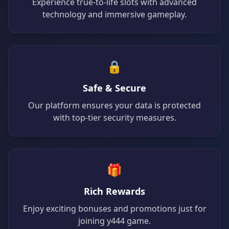
29/06/2026 خانع*** نے جیتے 16,000 PKR 💰
Experience true-to-life slots with advanced
29/06/2026 خاناعو*** نے جیتے 52,000 PKR 🏆
technology and immersive gameplay.
29/06/2026 خانان*** کی رقم نکلوانا کامیاب رہا 5,500 PKR 🏦
29/06/2026 خانانص*** نے جیتے 41,000 PKR 💰
29/06/2026 خاناص*** کو بونس ملا 2,300 PKR 🎉
29/06/2026 خاناکرم*** نے جیتے 96,000 PKR 🏆
🔒
29/06/2026 خانعب*** کو بونس ملا 3,500 PKR ✨
29/06/2026 خاناعوا*** کی رقم نکلوانا کامیاب رہا 15,500 PKR
Safe & Secure
29/06/2026 خانمغل*** کی رقم نکلوانا کامیاب رہا 32,000 PK
Our platform ensures your data is protected
29/06/2026 خانمن*** نے جیک پاٹ جیتا 225,000 PKR 🎰
with top-tier security measures.
29/06/2026 خانجمی*** کو بونس ملا 4,500 PKR 🎉
29/06/2026 خانقی*** نے جیتے 40,000 PKR 💰
29/06/2026 خانلود*** نے جیک پاٹ جیتا 895,000 PKR 🚀
29/06/2026 خانسلم*** کو بونس ملا 3,100 PKR 🎁
🎁
29/06/2026 خانن*** کو ریبیٹ ملا 600 PKR 🔄
29/06/2026 خانقیو*** نے جیک پاٹ جیتا 225,000 PKR 🚀
Rich Rewards
29/06/2026 خانڈا*** کو بونس ملا 3,100 PKR 🎉
Enjoy exciting bonuses and promotions just for
29/06/2026 خاناعوان*** نے جیک پاٹ جیتا 900,000 PKR 🎰
joining y444 game.
29/06/2026 خانسلیم*** کو بونس ملا 2,100 PKR ✨