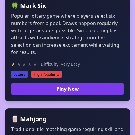
🍀 Mark Six
Popular lottery game where players select six
numbers from a pool. Draws happen regularly
with large jackpots possible. Simple gameplay
attracts wide audience. Strategic number
selection can increase excitement while waiting
for results.
★
★
★
★
★
Difficulty: Very Easy
Lottery
High Popularity
Play Now
🀄 Mahjong
Traditional tile-matching game requiring skill and