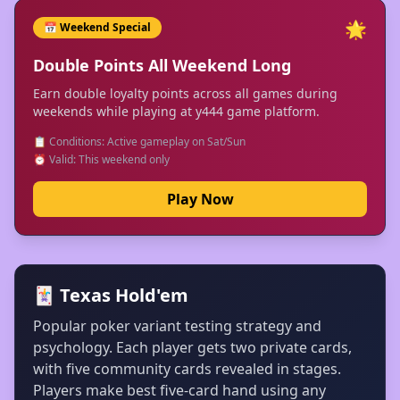
🌟
📅 Weekend Special
Double Points All Weekend Long
Earn double loyalty points across all games during
weekends while playing at y444 game platform.
📋 Conditions: Active gameplay on Sat/Sun
⏰ Valid: This weekend only
Play Now
🃏 Texas Hold'em
Popular poker variant testing strategy and
psychology. Each player gets two private cards,
with five community cards revealed in stages.
Players make best five-card hand using any