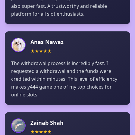
also super fast. A trustworthy and reliable
platform for all slot enthusiasts.
Anas Nawaz
★
★
★
★
★
The withdrawal process is incredibly fast. I
requested a withdrawal and the funds were
credited within minutes. This level of efficiency
makes y444 game one of my top choices for
online slots.
Zainab Shah
★
★
★
★
★