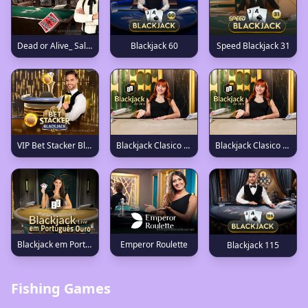
Dead or Alive_ Saloon
Blackjack 60
Speed Blackjack 31
VIP Bet Stacker Blackjack 3
Blackjack Clasico en Español 22
Blackjack Clasico en Español 16
Blackjack em Português Ouro
Emperor Roulette
Blackjack 115
Fishing Games