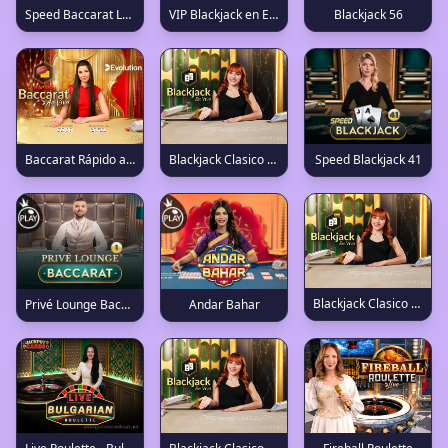
VIP Blackjack en Español 9
Speed Baccarat Latino 4
Blackjack 56
Baccarat Rápido ao Vivo 1
Blackjack Clasico en Español 29
Speed Blackjack 41
Blackjack Clasico en Español 16
Privé Lounge Baccarat 1
Andar Bahar